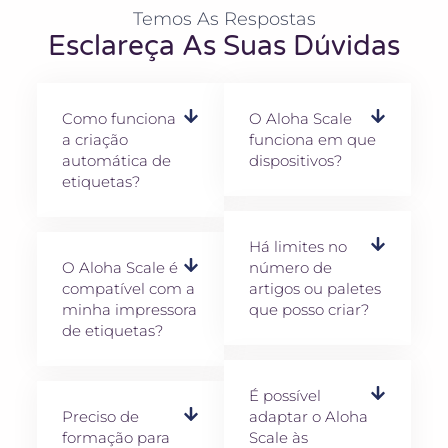
Temos As Respostas
Esclareça As Suas Dúvidas
Como funciona
O Aloha Scale
a criação
funciona em que
automática de
dispositivos?
etiquetas?
Há limites no
O Aloha Scale é
número de
compatível com a
artigos ou paletes
minha impressora
que posso criar?
de etiquetas?
É possível
Preciso de
adaptar o Aloha
formação para
Scale às