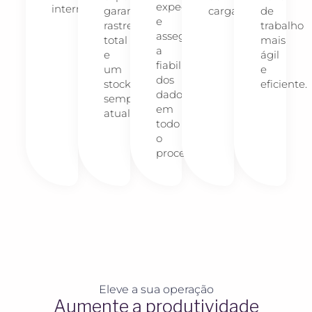
expedição
internos.
garantindo
carga.
de
e
rastreabilidade
trabalho
assegure
total
mais
a
e
ágil
fiabilidade
um
e
dos
stock
eficiente.
dados
sempre
em
atualizado.
todo
o
processo.
Eleve a sua operação
Aumente a produtividade