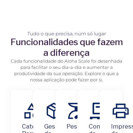
Tudo o que precisa, num só lugar
Funcionalidades que fazem
a diferença
Cada funcionalidade do Aloha Scale foi desenhada
para facilitar o seu dia-a-dia e aumentar a
produtividade da sua operação. Explore o que a
nossa aplicação pode fazer por si.
Categorias
Gestão
Pesagens
Controlo
Impres